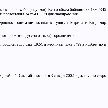
о в html-ках, без рисунков). Всего объем библиотеки 13805045
рый предоставил 34 том ПСРЛ для сканирования.
авершилось описание поездки в Тунис, а Марина и Владимир
тного в смысле русского языка) Городничего!
 прошлом году был 1365), а месячный пока 8499 в ноябре, но в
двойной. Сам сайт появился 3 января 2002 года, так что скоро