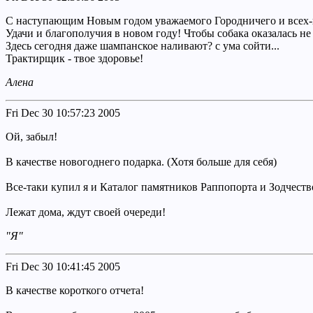
С наступающим Новым годом уважаемого Городничего и всех-в
Удачи и благополучия в новом году! Чтобы собака оказалась н
Здесь сегодня даже шампанское наливают? с ума сойти...
Трактирщик - твое здоровье!
Алена
Fri Dec 30 10:57:23 2005
Ой, забыл!
В качестве новогоднего подарка. (Хотя больше для себя)
Все-таки купил я и Каталог памятников Раппопорта и Зодчест
Лежат дома, ждут своей очереди!
"Я"
Fri Dec 30 10:41:45 2005
В качестве короткого отчета!