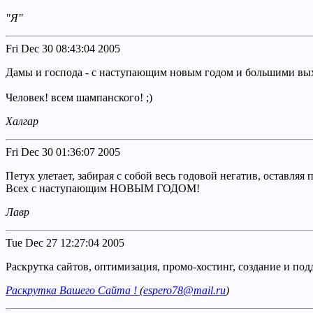
"Я"
Fri Dec 30 08:43:04 2005
Дамы и господа - с наступающим новым годом и большими выхо
Человек! всем шампанского! ;)
Халгар
Fri Dec 30 01:36:07 2005
Петух улетает, забирая с собой весь годовой негатив, оставляя 
Всех с наступающим НОВЫМ ГОДОМ!
Лавр
Tue Dec 27 12:27:04 2005
Раскрутка сайтов, оптимизация, промо-хостинг, создание и по
Раскрутка Вашего Сайта !
(
espero78@mail.ru
)