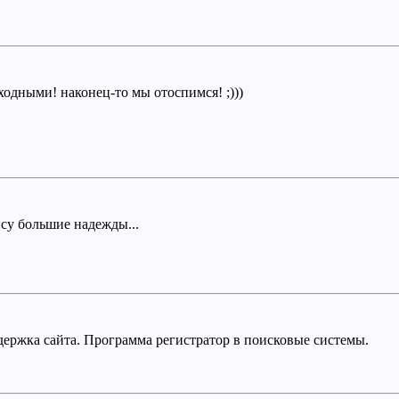
дными! наконец-то мы отоспимся! ;)))
псу большие надежды...
ддержка сайта. Программа регистратор в поисковые системы.