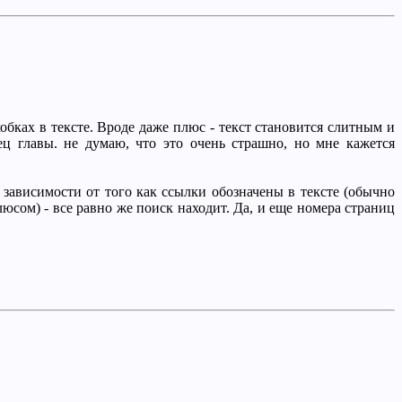
обках в тексте. Вроде даже плюс - текст становится слитным и
ец главы. не думаю, что это очень страшно, но мне кажется
 зависимости от того как ссылки обозначены в тексте (обычно
юсом) - все равно же поиск находит. Да, и еще номера страниц