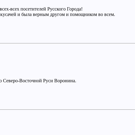
сех-всех посетителей Русского Города!
е кусачей и была верным другом и помощником во всем.
во Северо-Восточной Руси Воронина.