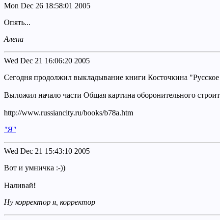
Mon Dec 26 18:58:01 2005
Опять...
Алена
Wed Dec 21 16:06:20 2005
Сегодня продолжил выкладывание книги Косточкина "Русское о
Выложил начало части Общая картина оборонительного строит
http://www.russiancity.ru/books/b78a.htm
"Я"
Wed Dec 21 15:43:10 2005
Вот и умничка :-))
Наливай!
Ну корректор я, корректор