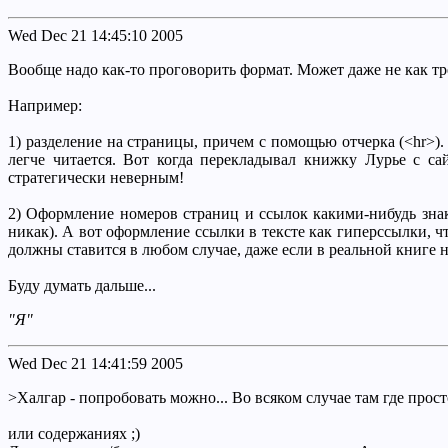
Wed Dec 21 14:45:10 2005
Вообще надо как-то проговорить формат. Может даже не как тр
Например:
1) разделение на страницы, причем с помощью отчерка (<hr>).
легче читается. Вот когда перекладывал книжку Лурье с са
стратегически неверным!
2) Оформление номеров страниц и ссылок какими-нибудь знака
никак). А вот оформление ссылки в тексте как гиперссылки, ч
должны ставится в любом случае, даже если в реальной книге 
Буду думать дальше...
"Я"
Wed Dec 21 14:41:59 2005
>Халгар - попробовать можно... Во всяком случае там где просто
или содержаниях ;)