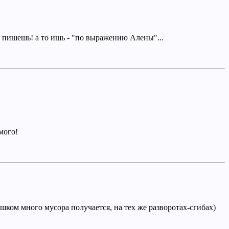
Е пишешь! а то ишь - "по выражению Алены"...
мого!
слишком много мусора получается, на тех же разворотах-сгибах)