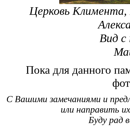
Церковь Климента,
Алекс
Вид с
Май
Пока для данного пам
фот
С Вашими замечаниями и пре
или направить и
Буду рад 