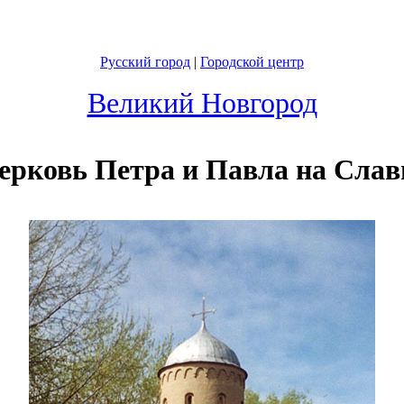
Русский город
|
Городской центр
Великий Новгород
ерковь Петра и Павла на Слав