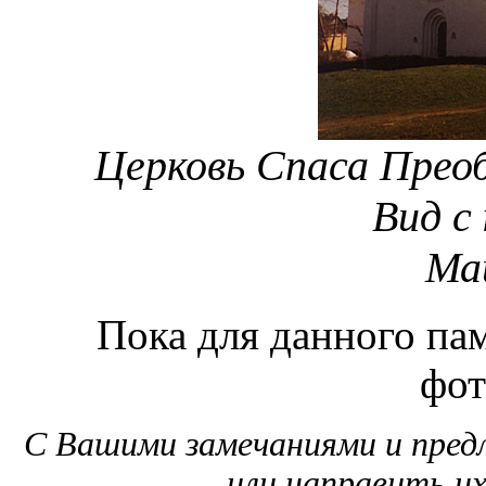
Церковь Спаса Прео
Вид с
Май
Пока для данного пам
фот
С Вашими замечаниями и пре
или направить и