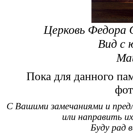
Церковь Федора
Вид с 
Май
Пока для данного пам
фот
С Вашими замечаниями и пре
или направить и
Буду рад 