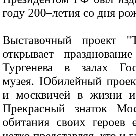
году 200–летия со дня рож
Выставочный проект "Т
открывает праздновани
Тургенева в залах Гос
музея. Юбилейный проек
и москвичей в жизни и 
Прекрасный знаток Мо
обитания своих героев 
четко представляя, кто и 