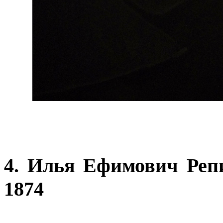
4. Илья Ефимович Репи
1874