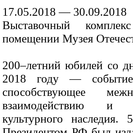
17.05.2018 — 30.09.2018
Выставочный комплек
помещении Музея Отечест
200–летний юбилей со дн
2018 году — событие 
способствующее межн
взаимодействию и п
культурного наследия.
Президентом РФ был изда