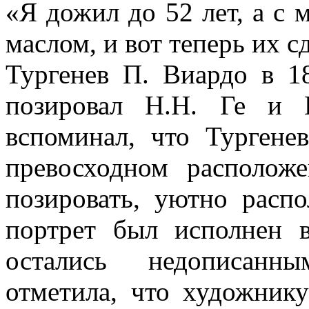
«Я дожил до 52 лет, а с 
маслом, и вот теперь их с
Тургенев П. Виардо в 1
позировал Н.Н. Ге и 
вспоминал, что Турген
превосходном расположе
позировать, уютно расп
портрет был исполнен в
остались недописанн
отметила, что художнику