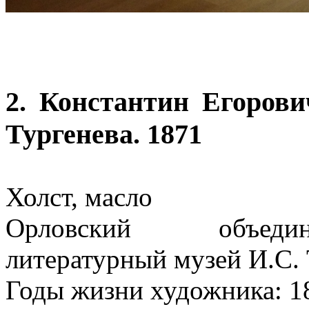
2. Константин Егоров
Тургенева. 1871
Холст, масло
Орловский объедин
литературный музей И.С. 
Годы жизни художника: 1