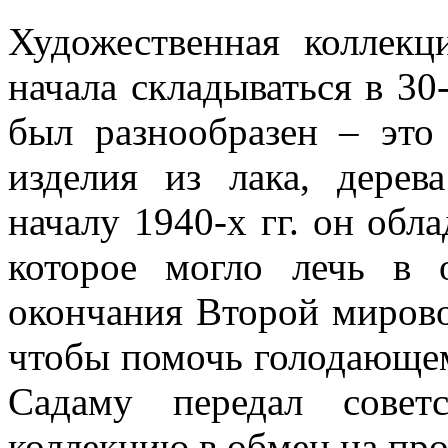
Художественная коллек
начала складываться в 30-
был разнообразен – это
изделия из лака, дерев
началу 1940-х гг. он обл
которое могло лечь в 
окончания Второй мирово
чтобы помочь голодающем
Садаму передал совет
коллекцию в обмен на про