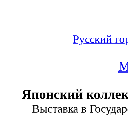
Русский го
М
Японский колле
Выставка в Госуда