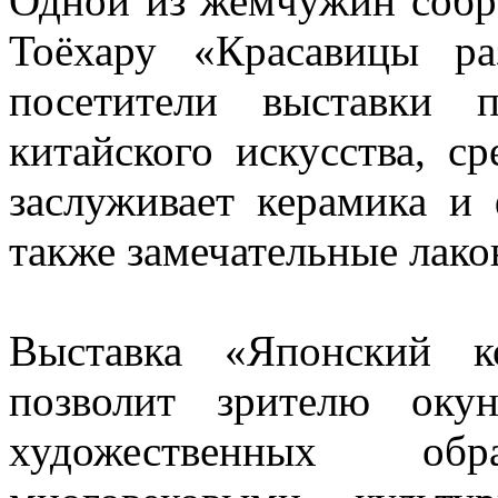
Одной из жемчужин собра
Тоёхару «Красавицы ра
посетители выставки 
китайского искусства, с
заслуживает керамика и 
также замечательные лако
Выставка «Японский к
позволит зрителю оку
художественных об