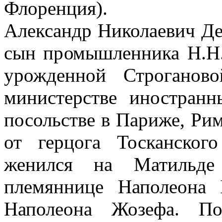
Флоренция).
Александр Николаевич Де
сын промышленника Н.Н.
урожденной Строганов
министерстве иностранн
посольстве в Париже, Рим
от герцога Тосканског
женился на Матильде
племяннице Наполеона
Наполеона Жозефа. По