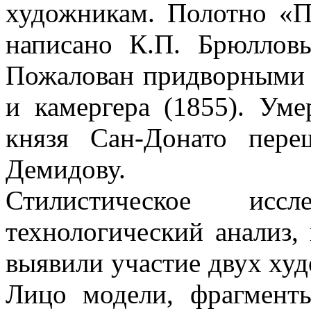
художникам. Полотно «
написано К.П. Брюллов
Пожалован придворными 
и камергера (1855). Ум
князя Сан-Донато пер
Демидову.
Стилистическое исс
технологический анализ,
выявили участие двух худ
Лицо модели, фрагмент