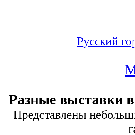
Русский го
М
Разные выставки в
Представлены небольши
г