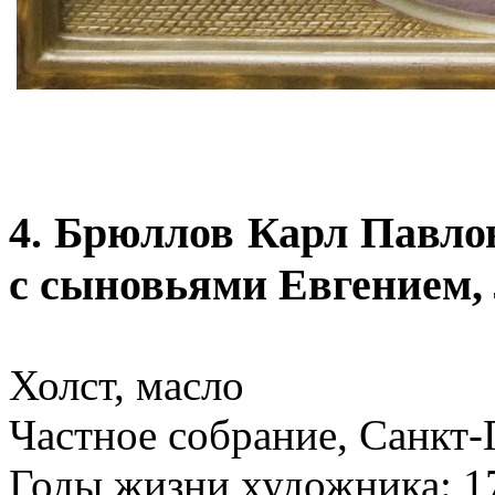
4. Брюллов Карл Павло
с сыновьями Евгением,
Холст, масло
Частное собрание, Санкт-
Годы жизни художника: 1