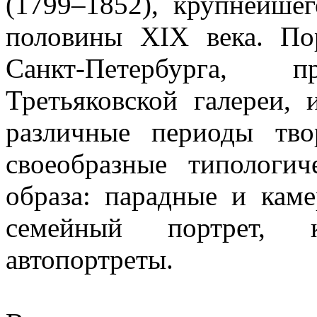
(1799–1852), крупнейше
половины XIX века. По
Санкт-Петербурга, 
Третьяковской галереи,
различные периоды тво
своеобразные типологич
образа: парадные и кам
семейный портрет, ко
автопортреты.