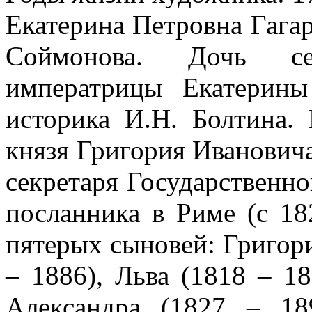
Екатерина Петровна Гагар
Соймонова. Дочь сен
императрицы Екатерины
историка И.Н. Болтина.
князя Григория Ивановича 
секретаря Государственног
посланника в Риме (с 18
пятерых сыновей: Григори
– 1886), Льва (1818 – 1
Александра (1827 – 18