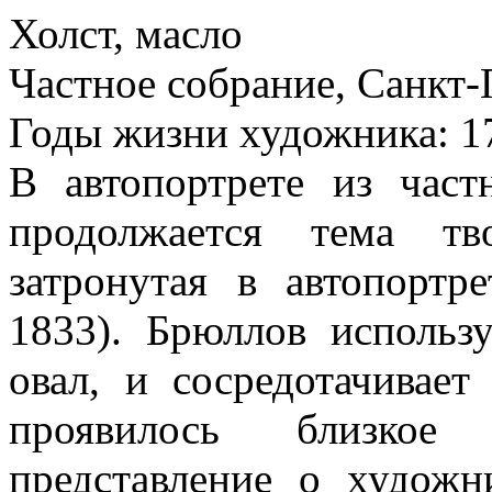
Холст, масло
Частное собрание, Санкт-
Годы жизни художника: 1
В автопортрете из част
продолжается тема тв
затронутая в автопортр
1833). Брюллов использ
овал, и сосредотачивает
проявилось близкое 
представление о художни