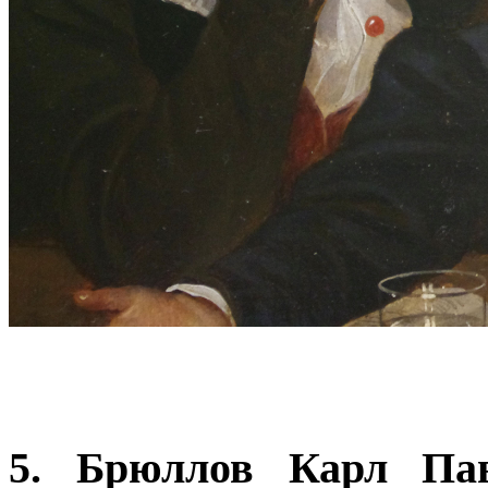
5. Брюллов Карл Павл