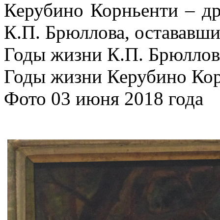
Керубино Корньенти – др
К.П. Брюллова, остававши
Годы жизни К.П. Брюллова
Годы жизни Керубино Кор
Фото 03 июня 2018 года