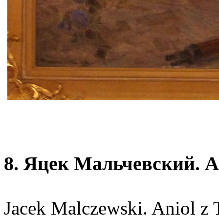
8. Яцек Мальчевский. А
Jacek Malczewski. Aniol z