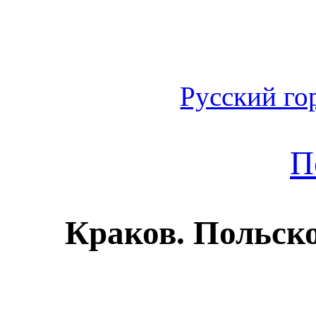
Русский го
П
Краков. Польско