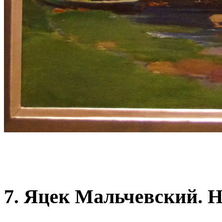
7. Яцек Мальчевский. Н