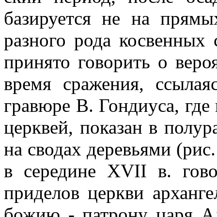
базируется не на прямы
разного рода косвенных 
принято говорить о веро
время сражения, ссылая
гравюре В. Гондиуса, где 
церквей, показан в полу
на сводах деревьями (рис
в середине XVII в. гов
приделов церкви арханг
божию - патрону царя А