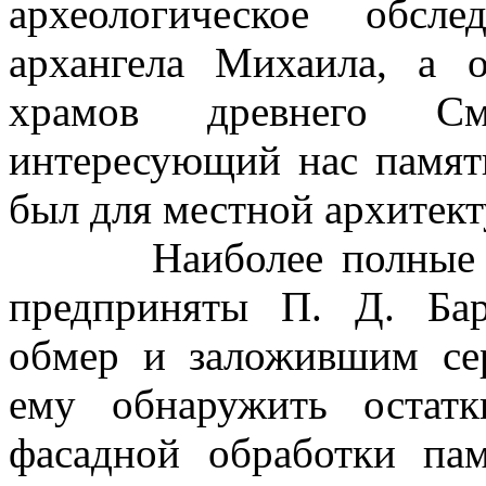
археологическое обсл
архангела Михаила, а 
храмов древнего Смо
интересующий нас памят
был для местной архитек
Наиболее полные исс
предприняты П. Д. Ба
обмер и заложившим се
ему обнаружить остат
фасадной обработки пам