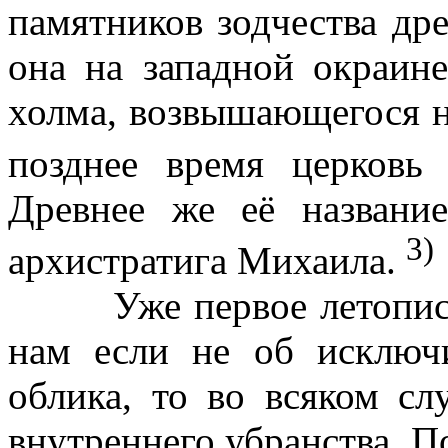
памятников зодчества др
она на западной окраине
холма, возвышающегося н
позднее время церковь
Древнее же её название
3)
архистратига Михаила.
Уже первое летописное
нам если не об исключи
облика, то во всяком сл
внутреннего убранства. По