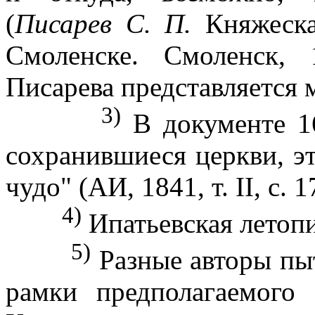
(
Писарев С. П.
Княжеска
Смоленске. Смоленск, 
Писарева представляется
3)
В документе 16
сохранившиеся церкви, э
чудо" (АИ, 1841, т. II, с. 1
4)
Ипатьевская летопи
5)
Разные авторы пыт
рамки предполагаемого 