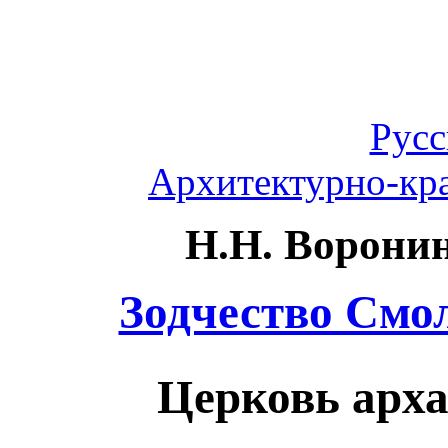
Русс
Архитектурно-кра
Н.Н. Воронин
Зодчество Смоле
Церковь арх