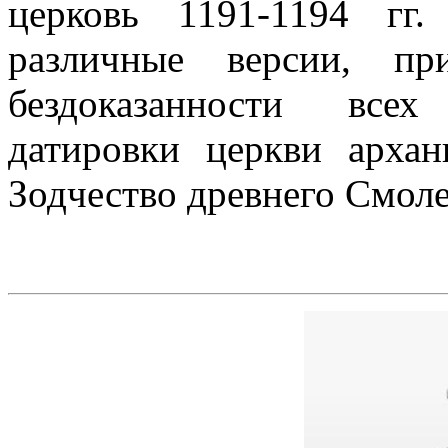
церковь 1191-1194 гг
различные версии, п
бездоказанности все
датировки церкви архан
Зодчество древнего Смолен