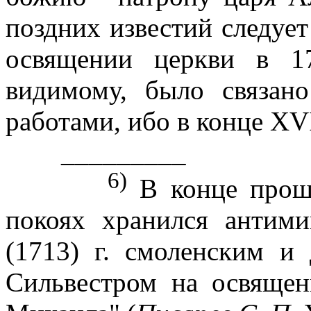
поздних известий следуе
освящении церкви в 17
видимому, было связан
работами, ибо в конце XVI
_________
6)
В конце прошл
покоях хранился антим
(1713) г. смоленским и
Сильвестром на освящен