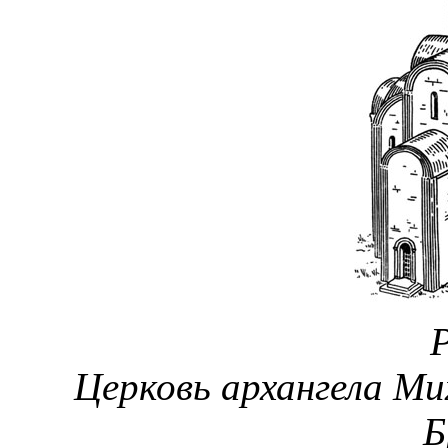
Р
Церковь архангела Ми
Б