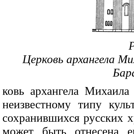
Р
Церковь архангела Ми
Бар
ковь архангела Михаила
неизвестному типу куль
сохранившихся русских х
может быть отнесена 