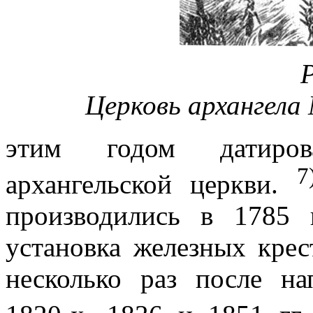
Р
Церковь архангела 
этим годом датиров
7
архангельской церкви.
производились в 1785 
установка железных крес
несколько раз после на