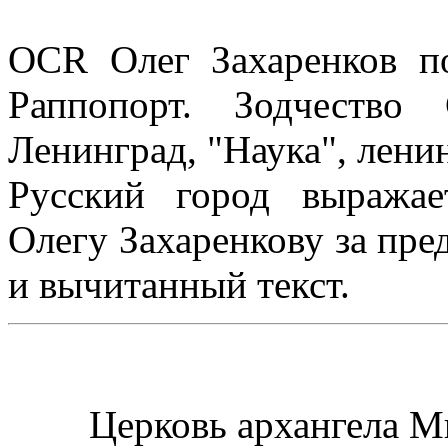
OCR Олег Захаренков п
Раппопорт. Зодчество
Ленинград, "Наука", ленин
Русский город выражае
Олегу Захаренкову за пр
и вычитанный текст.
Церковь архангела Миха