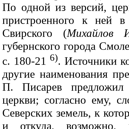
По одной из версий, цер
пристроенного к ней в
Свирского (
Михайлов И
губернского города Смоле
6)
с. 180-21
. Источники ко
другие наименования пре
П. Писарев предложил 
церкви; согласно ему, с
Северских земель, к кот
и откуда, возможно, 