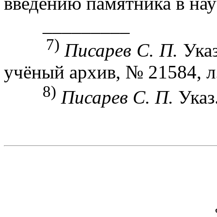
введению памятника в нау
_________
7)
Писарев С. П.
Указ
учёный архив, № 21584, л.
8)
Писарев С. П.
Указ.