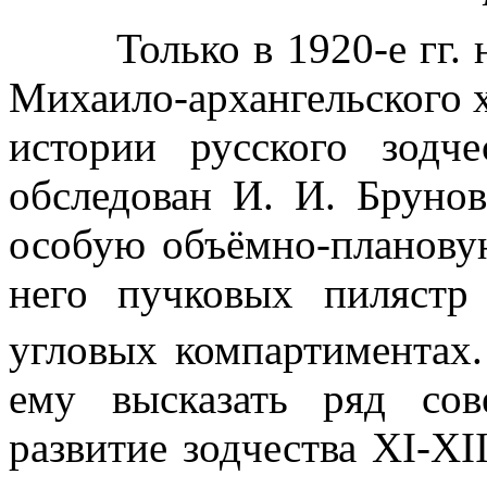
Только в 1920-е гг. на
Михаило-архангельского х
истории русского зодч
обследован И. И. Бруно
особую объёмно-плановую
него пучковых пилястр
угловых компартиментах
ему высказать ряд со
развитие зодчества XI-XI