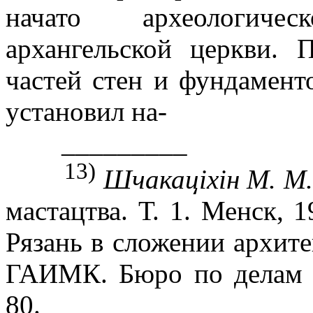
начато археологиче
архангельской церкви.
частей стен и фундамент
установил на-
_________
13)
Шчакацiхiн М. М.
мастацтва. Т. 1. Менск, 
Рязань в сложении архите
ГАИМК. Бюро по делам ас
80.