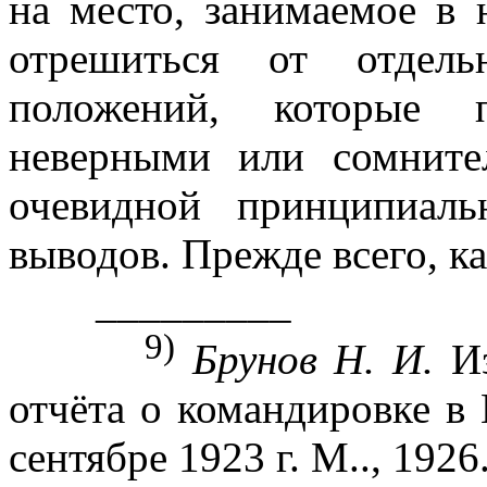
на место, занимаемое в
отрешиться от отдел
положений, которые п
неверными или сомните
очевидной принципиал
выводов. Прежде всего, ка
_________
9)
Брунов Н. И.
Из
отчёта о командировке в
сентябре 1923 г. М.., 1926