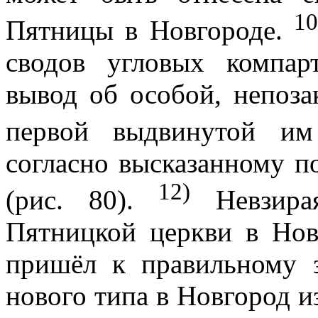
10
Пятницы в Новгороде.
сводов угловых компар
вывод об особой, непоз
первой выдвинутой и
согласно высказанному по
12)
(рис. 80).
Невзира
Пятницкой церкви в Новг
пришёл к правильному 
нового типа в Новгород и