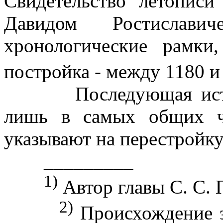
Свидетельство летописи
Давидом Ростиславич
хронологические рамки
постройка - между 1180 и
Последующая история
лишь в самых общих ч
указывают на перестройку
_________
1)
Автор главы С. С. 
2)
Происхождение эт