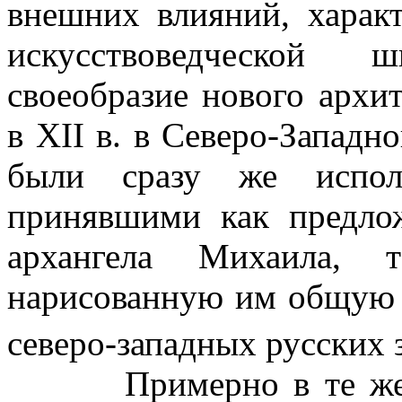
внешних влияний, харак
искусствоведческой 
своеобразие нового архи
в XII в. в Северо-Западн
были сразу же исполь
принявшими как предло
архангела Михаила,
нарисованную им общую 
северо-западных русских 
Примерно в те же го